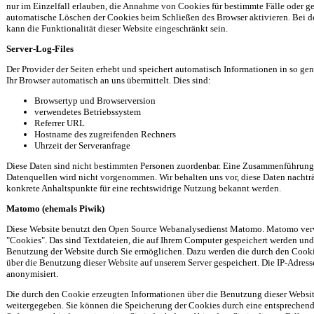
nur im Einzelfall erlauben, die Annahme von Cookies für bestimmte Fälle oder ge
automatische Löschen der Cookies beim Schließen des Browser aktivieren. Bei 
kann die Funktionalität dieser Website eingeschränkt sein.
Server-Log-Files
Der Provider der Seiten erhebt und speichert automatisch Informationen in so gen
Ihr Browser automatisch an uns übermittelt. Dies sind:
Browsertyp und Browserversion
verwendetes Betriebssystem
Referrer URL
Hostname des zugreifenden Rechners
Uhrzeit der Serveranfrage
Diese Daten sind nicht bestimmten Personen zuordenbar. Eine Zusammenführung 
Datenquellen wird nicht vorgenommen. Wir behalten uns vor, diese Daten nachtr
konkrete Anhaltspunkte für eine rechtswidrige Nutzung bekannt werden.
Matomo (ehemals Piwik)
Diese Website benutzt den Open Source Webanalysedienst Matomo. Matomo ver
"Cookies". Das sind Textdateien, die auf Ihrem Computer gespeichert werden und
Benutzung der Website durch Sie ermöglichen. Dazu werden die durch den Cooki
über die Benutzung dieser Website auf unserem Server gespeichert. Die IP-Adress
anonymisiert.
Die durch den Cookie erzeugten Informationen über die Benutzung dieser Websit
weitergegeben. Sie können die Speicherung der Cookies durch eine entsprechend