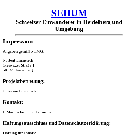
SEHUM
Schweizer Einwanderer in Heidelberg und
Umgebung
Impressum
Angaben gemäß 5 TMG:
Norbert Emmerich
Gleiwitzer Straße 1
69124 Heidelberg
Projektbetreuung:
Christian Emmerich
Kontakt:
E-Mail: sehum_mail at online.de
Haftungsausschluss und Datenschutzerklärung:
Haftung für Inhalte