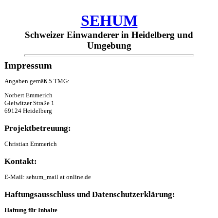
SEHUM
Schweizer Einwanderer in Heidelberg und
Umgebung
Impressum
Angaben gemäß 5 TMG:
Norbert Emmerich
Gleiwitzer Straße 1
69124 Heidelberg
Projektbetreuung:
Christian Emmerich
Kontakt:
E-Mail: sehum_mail at online.de
Haftungsausschluss und Datenschutzerklärung:
Haftung für Inhalte